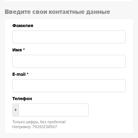
Введите свои контактные данные
Фамилия
Имя
*
E-mail
*
Телефон
+
Только цифры, без пробелов!
Например: 79261234567