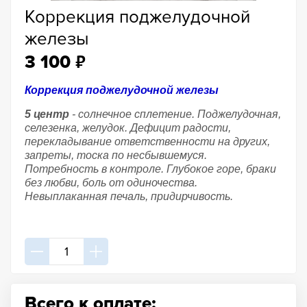
Коррекция поджелудочной
железы
₽
3 100
Коррекция поджелудочной железы
5 центр
- солнечное сплетение. Поджелудочная,
селезенка, желудок. Дефицит радости,
перекладывание ответственности на других,
запреты, тоска по несбывшемуся.
Потребность в контроле. Глубокое горе, браки
без любви, боль от одиночества.
Невыплаканная печаль, придирчивость.
Всего к оплате: