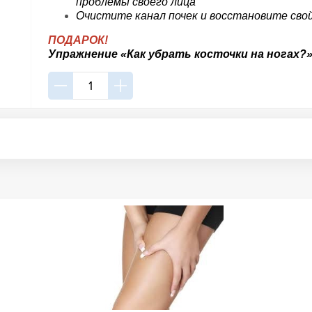
проблемы своего лица
Очистите канал почек и восстановите сво
ПОДАРОК!
Упражнение «Как убрать косточки на ногах?