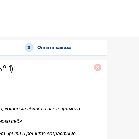
Оплата заказа
№ 1)
, которые сбивали вас с прямого
мого себя
нут брыли и решите возрастные