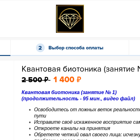
Выбор способа оплаты
Квантовая биотоника (занятие 
₽
₽
1 400
2 500
Квантовая биотоника (занятие № 1)
(продолжительность - 95 мин., видео файл)
Освободитесь от ложных веток реальности
пути
Исправите своё искаженное восприятие са
Откроете каналы на принятия
Обретете четкий овал своего лица: исчез