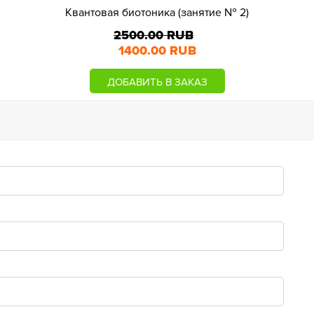
Квантовая биотоника (занятие № 2)
2500.00 RUB
1400.00 RUB
ДОБАВИТЬ В ЗАКАЗ