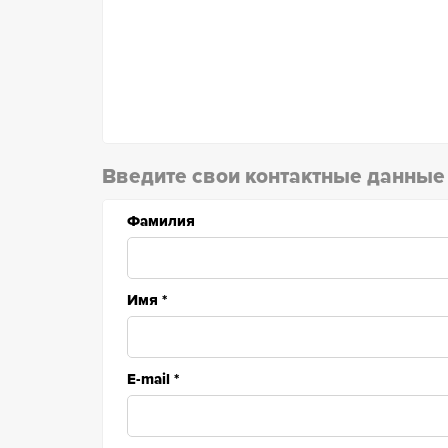
Введите свои контактные данные
Фамилия
Имя
*
E-mail
*