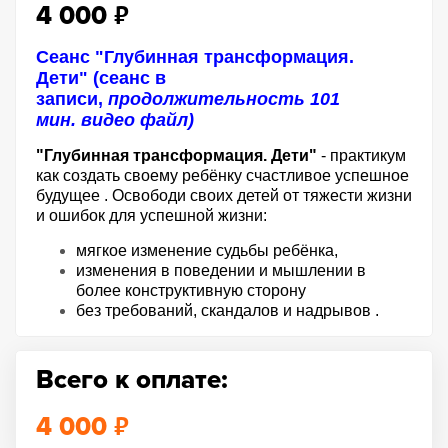
₽
4 000
Сеанс "
Глубинная трансформация. 
Дети"
(сеанс в
записи,
продолжительность 101
мин. видео файл)
"Глубинная трансформация. Дети"
 - практикум 
как создать своему ребёнку счастливое успешное 
будущее . Освободи своих детей от тяжести жизни 
и ошибок для успешной жизни:
мягкое изменение судьбы ребёнка,
изменения в поведении и мышлении в 
более конструктивную сторону
без требований, скандалов и надрывов .
Всего к оплате:
₽
4 000