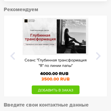
Рекомендуем
Сеанс "Глубинная трансформация
Сеанс "Г
"Я" по линии папы"
"Я
4000.00 RUB
3500.00 RUB
ДОБАВИТЬ В ЗАКАЗ
ДО
Введите свои контактные данные