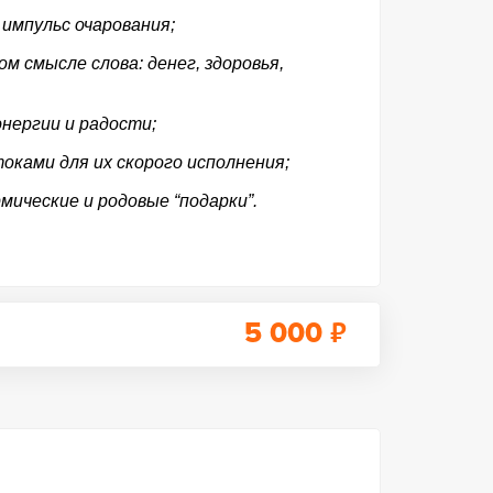
импульс очарования;
м смысле слова: денег, здоровья,
нергии и радости;
оками для их скорого исполнения;
рмические и родовые “подарки”.
₽
5 000