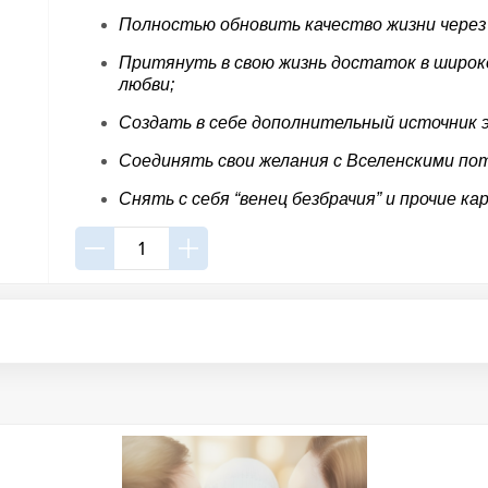
Полностью обновить качество жизни через 
Притянуть в свою жизнь достаток в широко
любви;
Создать в себе дополнительный источник э
Соединять свои желания с Вселенскими пот
Снять с себя “венец безбрачия” и прочие ка