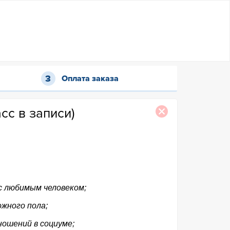
Оплата заказа
сс в записи)
с любимым человеком;
жного пола;
ношений в социуме;