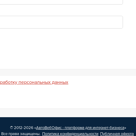
бработку персональных данных
© 2012-2026 «
АвтоВебОфис - платформа для интернет-бизнеса
»
Все права защищены.
Политика конфиденциальности
Публичная оферта